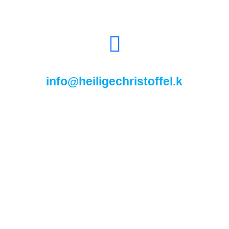
info@heiligechristoffel.kerkin.be