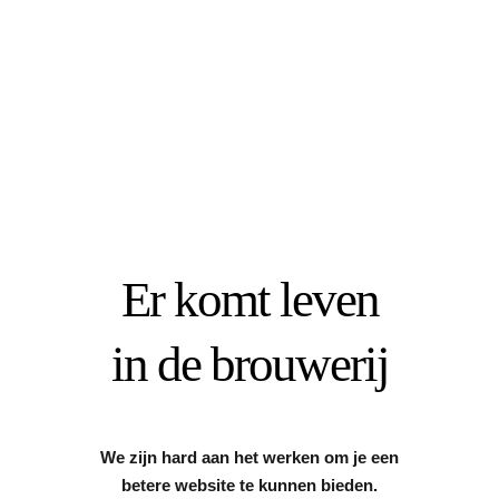
Skip
to
content
Er komt leven
in de brouwerij
We zijn hard aan het werken om je een
betere website te kunnen bieden.