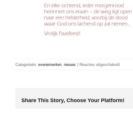
voor
Categorieën:
evenementen
,
nieuws
|
Reacties uitgeschakeld
Zalig
Pasen!
Share This Story, Choose Your Platform!