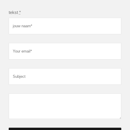
tekst
*