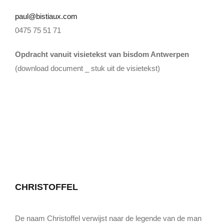
Lid Worden
paul@bistiaux.com
0475 75 51 71
Opdracht vanuit visietekst van bisdom Antwerpen
(download document _ stuk uit de visietekst)
CHRISTOFFEL
De naam Christoffel verwijst naar de legende van de man