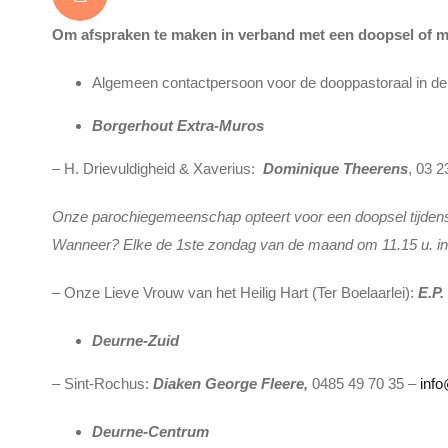
Om afspraken te maken in verband met een doopsel of m
Algemeen contactpersoon voor de dooppastoraal in de
Borgerhout Extra-Muros
– H. Drievuldigheid & Xaverius:
Dominique Theerens
, 03 
Onze parochiegemeenschap opteert voor een doopsel tijdens 
Wanneer? Elke de 1ste zondag van de maand om 11.15 u. in S
– Onze Lieve Vrouw van het Heilig Hart (Ter Boelaarlei):
E.P.
Deurne-Zuid
– Sint-Rochus:
Diaken George Fleere,
0485 49 70 35 –
info
Deurne-Centrum