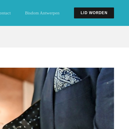
ontact
Bisdom Antwerpen
LID WORDEN