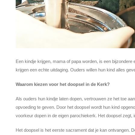
Een kindje krijgen, mama of papa worden, is een bijzondere 
krijgen een echte uitdaging. Ouders willen hun kind alles gev
Waarom kiezen voor het doopsel in de Kerk?
Als ouders hun kindje laten dopen, vertrouwen ze het toe aa
opvoeding te geven. Door het doopsel wordt hun kind opgenom
voorkeur dopen in de eigen parochiekerk. Het doopsel zegt, i
Het doopsel is het eerste sacrament dat je kan ontvangen. D