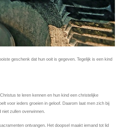
iste geschenk dat hun ooit is gegeven. Tegelijk is een kind
hristus te leren kennen en hun kind een christelijke
t voor ieders groeien in geloof. Daarom laat men zich bij
 niet zullen overwinnen.
 sacramenten ontvangen. Het doopsel maakt iemand tot lid