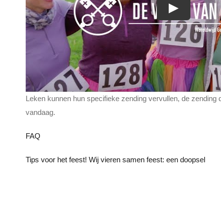
Play
Leken kunnen hun specifieke zending vervullen, de zending die
vandaag.
FAQ
Tips voor het feest! Wij vieren samen feest: een doopsel