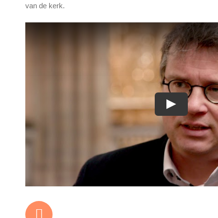
van de kerk.
Play