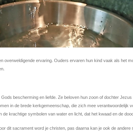
en overweldigende ervaring. Ouders ervaren hun kind vaak als het moo
en.
n Gods bescherming en liefde. Ze beloven hun zoon of dochter Jezus C
en in de brede kerkgemeenschap, die zich mee verantwoordelijk voel
n de krachtige symbolen van water en licht, dat het kwaad en de dood
oor dit sacrament word je christen, pas daarna kan je ook de andere