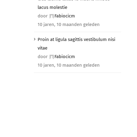
lacus molestie
door
Fabiocicm
10 jaren, 10 maanden geleden
Proin at ligula sagittis vestibulum nisi
vitae
door
Fabiocicm
10 jaren, 10 maanden geleden