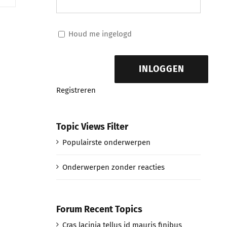
Houd me ingelogd
INLOGGEN
Registreren
Topic Views Filter
Populairste onderwerpen
Onderwerpen zonder reacties
Forum Recent Topics
Cras lacinia tellus id mauris finibus