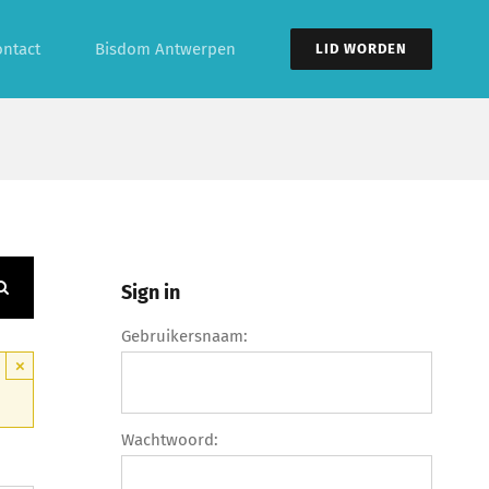
ontact
Bisdom Antwerpen
LID WORDEN
Sign in
Gebruikersnaam:
×
Wachtwoord: