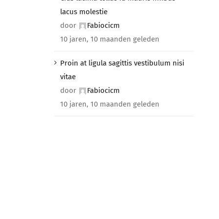
lacus molestie
door
Fabiocicm
10 jaren, 10 maanden geleden
Proin at ligula sagittis vestibulum nisi
vitae
door
Fabiocicm
10 jaren, 10 maanden geleden