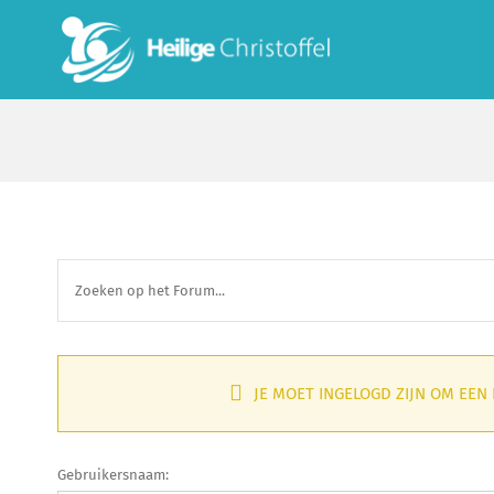
Skip
to
content
JE MOET INGELOGD ZIJN OM EEN
Gebruikersnaam: