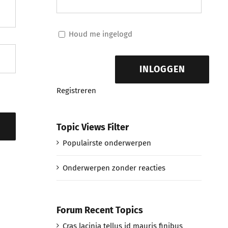
Houd me ingelogd
INLOGGEN
Registreren
Topic Views Filter
Populairste onderwerpen
Onderwerpen zonder reacties
Forum Recent Topics
Cras lacinia tellus id mauris finibus