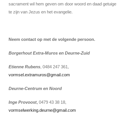
sacrament wil hem geven om door woord en daad getuige
te zijn van Jezus en het evangelie.
Neem contact op met de volgende persoon.
Borgerhout Extra-Muros en Deurne-Zuid
Etienne Rubens
, 0484 247 361,
vormsel.extramuros@gmail.com
Deurne-Centrum en Noord
Inge Provoost
,
0479 43 38 18,
vormselwerking.deurne@gmail.com