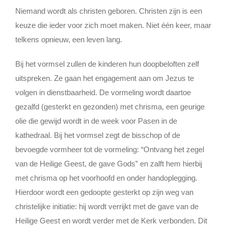
Lid Worden
Niemand wordt als christen geboren. Christen zijn is een
keuze die ieder voor zich moet maken. Niet één keer, maar
telkens opnieuw, een leven lang.
Bij het vormsel zullen de kinderen hun doopbeloften zelf
uitspreken. Ze gaan het engagement aan om Jezus te
volgen in dienstbaarheid. De vormeling wordt daartoe
gezalfd (gesterkt en gezonden) met chrisma, een geurige
olie die gewijd wordt in de week voor Pasen in de
kathedraal. Bij het vormsel zegt de bisschop of de
bevoegde vormheer tot de vormeling: “Ontvang het zegel
van de Heilige Geest, de gave Gods” en zalft hem hierbij
met chrisma op het voorhoofd en onder handoplegging.
Hierdoor wordt een gedoopte gesterkt op zijn weg van
christelijke initiatie: hij wordt verrijkt met de gave van de
Heilige Geest en wordt verder met de Kerk verbonden. Dit