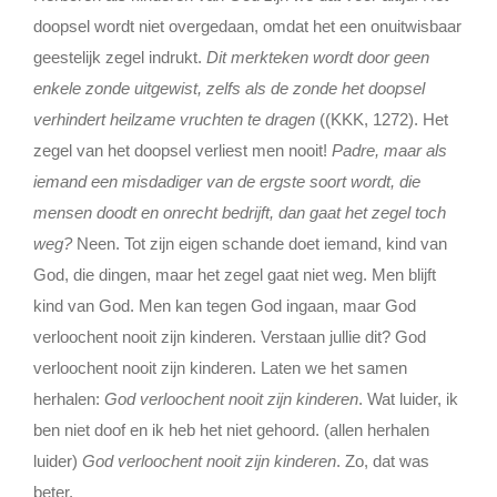
doopsel wordt niet overgedaan, omdat het een onuitwisbaar
geestelijk zegel indrukt.
Dit merkteken wordt door geen
enkele zonde uitgewist, zelfs als de zonde het doopsel
verhindert heilzame vruchten te dragen
((KKK, 1272). Het
zegel van het doopsel verliest men nooit!
Padre, maar als
iemand een misdadiger van de ergste soort wordt, die
mensen doodt en onrecht bedrijft, dan gaat het zegel toch
weg?
Neen. Tot zijn eigen schande doet iemand, kind van
God, die dingen, maar het zegel gaat niet weg. Men blijft
kind van God. Men kan tegen God ingaan, maar God
verloochent nooit zijn kinderen. Verstaan jullie dit? God
verloochent nooit zijn kinderen. Laten we het samen
herhalen:
God verloochent nooit zijn kinderen
. Wat luider, ik
ben niet doof en ik heb het niet gehoord. (allen herhalen
luider)
God verloochent nooit zijn kinderen
. Zo, dat was
beter.