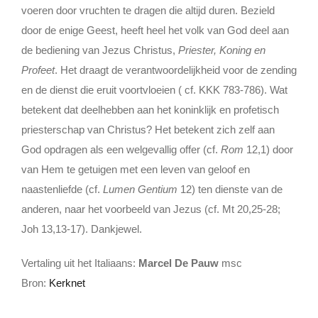
voeren door vruchten te dragen die altijd duren. Bezield
door de enige Geest, heeft heel het volk van God deel aan
de bediening van Jezus Christus,
Priester, Koning en
Profeet
. Het draagt de verantwoordelijkheid voor de zending
en de dienst die eruit voortvloeien ( cf. KKK 783-786). Wat
betekent dat deelhebben aan het koninklijk en profetisch
priesterschap van Christus? Het betekent zich zelf aan
God opdragen als een welgevallig offer (cf.
Rom
12,1) door
van Hem te getuigen met een leven van geloof en
naastenliefde (cf.
Lumen Gentium
12) ten dienste van de
anderen, naar het voorbeeld van Jezus (cf. Mt 20,25-28;
Joh 13,13-17). Dankjewel.
Vertaling uit het Italiaans:
Marcel De Pauw
msc
Bron:
Kerknet