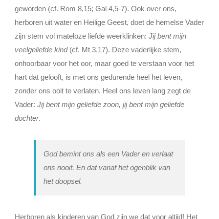
geworden (cf. Rom 8,15; Gal 4,5-7). Ook over ons,
herboren uit water en Heilige Geest, doet de hemelse Vader
zijn stem vol mateloze liefde weerklinken:
Jij bent mijn
veelgeliefde kind
(cf. Mt 3,17). Deze vaderlijke stem,
onhoorbaar voor het oor, maar goed te verstaan voor het
hart dat gelooft, is met ons gedurende heel het leven,
zonder ons ooit te verlaten. Heel ons leven lang zegt de
Vader:
Jij bent mijn geliefde zoon, jij bent mijn geliefde
dochter
.
God bemint ons als een Vader en verlaat
ons nooit. En dat vanaf het ogenblik van
het doopsel.
Herboren als kinderen van God zijn we dat voor altijd! Het