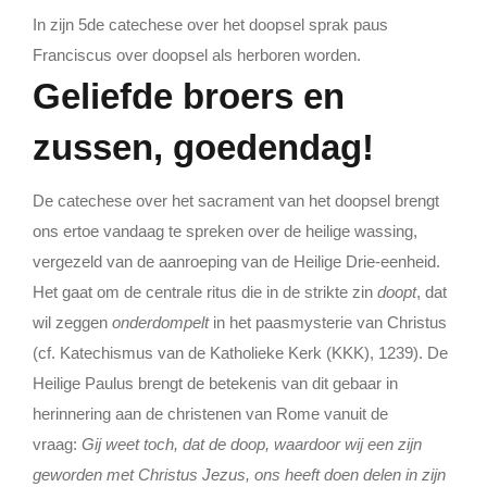
Lid Worden
In zijn 5de catechese over het doopsel sprak paus
Franciscus over doopsel als herboren worden.
Geliefde broers en
zussen, goedendag!
De catechese over het sacrament van het doopsel brengt
ons ertoe vandaag te spreken over de heilige wassing,
vergezeld van de aanroeping van de Heilige Drie-eenheid.
Het gaat om de centrale ritus die in de strikte zin
doopt
, dat
wil zeggen
onderdompelt
in het paasmysterie van Christus
(cf. Katechismus van de Katholieke Kerk (KKK), 1239). De
Heilige Paulus brengt de betekenis van dit gebaar in
herinnering aan de christenen van Rome vanuit de
vraag:
Gij weet toch, dat de doop, waardoor wij een zijn
geworden met Christus Jezus, ons heeft doen delen in zijn