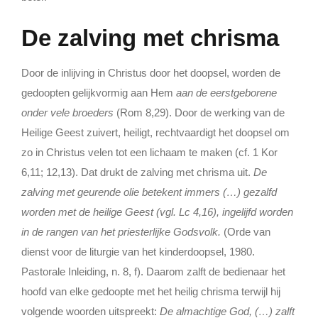
De zalving met chrisma
Door de inlijving in Christus door het doopsel, worden de
gedoopten gelijkvormig aan Hem
aan de eerstgeborene
onder vele broeders
(Rom 8,29). Door de werking van de
Heilige Geest zuivert, heiligt, rechtvaardigt het doopsel om
zo in Christus velen tot een lichaam te maken (cf. 1 Kor
6,11; 12,13). Dat drukt de zalving met chrisma uit.
De
zalving met geurende olie betekent immers (…) gezalfd
worden met de heilige Geest (vgl. Lc 4,16), ingelijfd worden
in de rangen van het priesterlijke Godsvolk.
(Orde van
dienst voor de liturgie van het kinderdoopsel, 1980.
Pastorale Inleiding, n. 8, f). Daarom zalft de bedienaar het
hoofd van elke gedoopte met het heilig chrisma terwijl hij
volgende woorden uitspreekt:
De almachtige God, (…) zalft