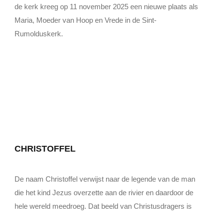
Lid Worden
de kerk kreeg op 11 november 2025 een nieuwe plaats als
Maria, Moeder van Hoop en Vrede in de Sint-
Rumolduskerk.
CHRISTOFFEL
De naam Christoffel verwijst naar de legende van de man
die het kind Jezus overzette aan de rivier en daardoor de
hele wereld meedroeg. Dat beeld van Christusdragers is