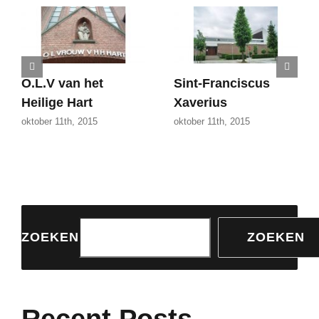
O.L.V van het
Sint-Franciscus
Heilige Hart
Xaverius
oktober 11th, 2015
oktober 11th, 2015
ZOEKEN
ZOEKEN
Recent Posts