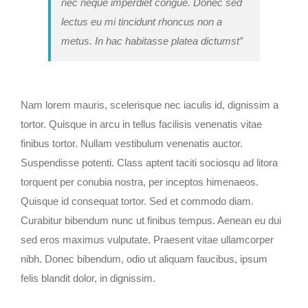
nec neque imperdiet congue. Donec sed
lectus eu mi tincidunt rhoncus non a
metus. In hac habitasse platea dictumst”
Nam lorem mauris, scelerisque nec iaculis id, dignissim a
tortor. Quisque in arcu in tellus facilisis venenatis vitae
finibus tortor. Nullam vestibulum venenatis auctor.
Suspendisse potenti. Class aptent taciti sociosqu ad litora
torquent per conubia nostra, per inceptos himenaeos.
Quisque id consequat tortor. Sed et commodo diam.
Curabitur bibendum nunc ut finibus tempus. Aenean eu dui
sed eros maximus vulputate. Praesent vitae ullamcorper
nibh. Donec bibendum, odio ut aliquam faucibus, ipsum
felis blandit dolor, in dignissim.