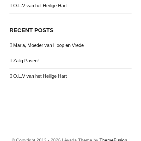
O.L.V van het Heilige Hart
RECENT POSTS
Maria, Moeder van Hoop en Vrede
Zalig Pasen!
O.L.V van het Heilige Hart
© Copyright 2012 - 2026 | Avada Theme by
ThemeFusion
|