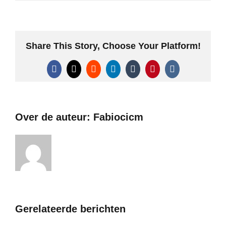
Share This Story, Choose Your Platform!
Facebook
X
Reddit
LinkedIn
Tumblr
Pinterest
Vk
Over de auteur:
Fabiocicm
Gerelateerde berichten