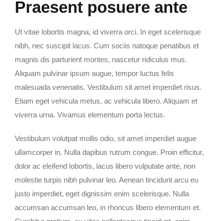
Praesent posuere ante
Ut vitae lobortis magna, id viverra orci. In eget scelerisque
nibh, nec suscipit lacus. Cum sociis natoque penatibus et
magnis dis parturient montes, nascetur ridiculus mus.
Aliquam pulvinar ipsum augue, tempor luctus felis
malesuada venenatis. Vestibulum sit amet imperdiet risus.
Etiam eget vehicula metus, ac vehicula libero. Aliquam et
viverra urna. Vivamus elementum porta lectus.
Vestibulum volutpat mollis odio, sit amet imperdiet augue
ullamcorper in. Nulla dapibus rutrum congue. Proin efficitur,
dolor ac eleifend lobortis, lacus libero vulputate ante, non
molestie turpis nibh pulvinar leo. Aenean tincidunt arcu eu
justo imperdiet, eget dignissim enim scelerisque. Nulla
accumsan accumsan leo, in rhoncus libero elementum et.