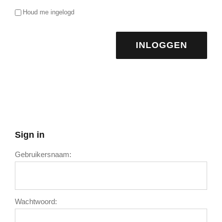
Houd me ingelogd
INLOGGEN
Sign in
Gebruikersnaam:
Wachtwoord: