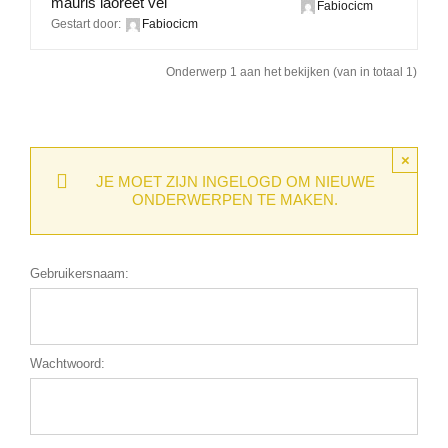
mauris laoreet vel
Fabiocicm
Gestart door:
Fabiocicm
Onderwerp 1 aan het bekijken (van in totaal 1)
×
JE MOET ZIJN INGELOGD OM NIEUWE
ONDERWERPEN TE MAKEN.
Gebruikersnaam:
Wachtwoord: