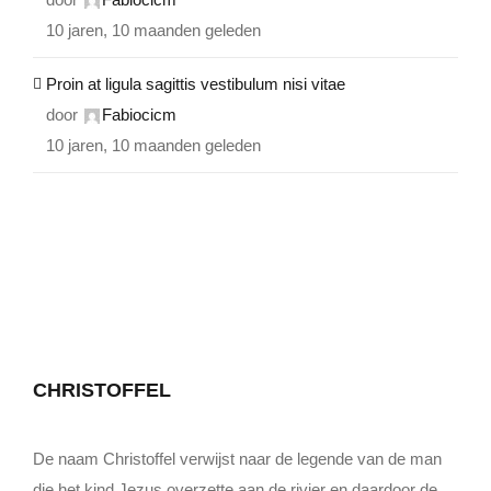
10 jaren, 10 maanden geleden
Proin at ligula sagittis vestibulum nisi vitae
door
Fabiocicm
10 jaren, 10 maanden geleden
CHRISTOFFEL
De naam Christoffel verwijst naar de legende van de man
die het kind Jezus overzette aan de rivier en daardoor de