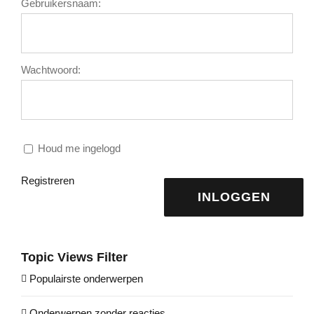
Gebruikersnaam:
Wachtwoord:
Houd me ingelogd
Registreren
INLOGGEN
Topic Views Filter
Populairste onderwerpen
Onderwerpen zonder reacties