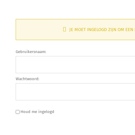
JE MOET INGELOGD ZIJN OM EEN
Gebruikersnaam:
Wachtwoord:
Houd me ingelogd