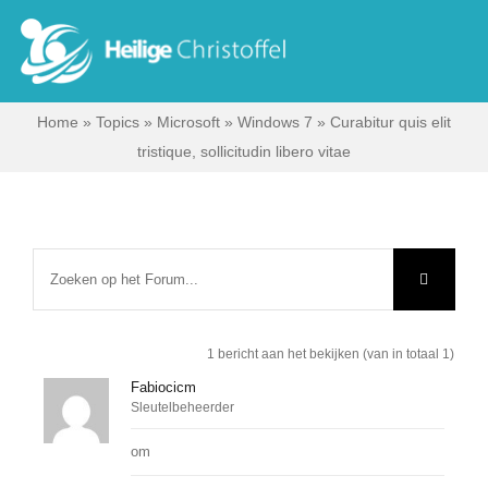
Skip
to
Tog
content
Nav
Home
»
Topics
»
Microsoft
»
Windows 7
»
Curabitur quis elit
Start
tristique, sollicitudin libero vitae
Wie zijn wij?
Ik zoek …
Contact
1 bericht aan het bekijken (van in totaal 1)
Fabiocicm
Sleutelbeheerder
Bisdom Antwerpen
om