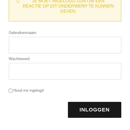
JE MOET INGELOGD ZIJN OM EEN
REACTIE OP DIT ONDERWERP TE KUNNEN
GEVEN.
Gebruikersnaam:
Wachtwoord:
Houd me ingelogd
INLOGGEN