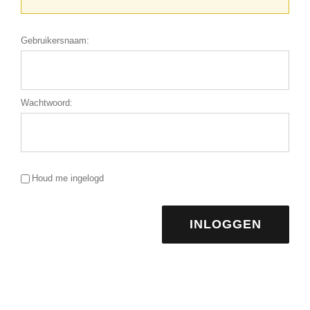
Gebruikersnaam:
Wachtwoord:
Houd me ingelogd
INLOGGEN