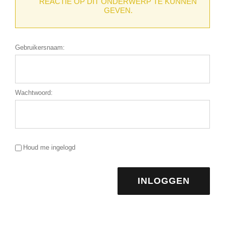
REACTIE OP DIT ONDERWERP TE KUNNEN
GEVEN.
Gebruikersnaam:
Wachtwoord:
Houd me ingelogd
INLOGGEN