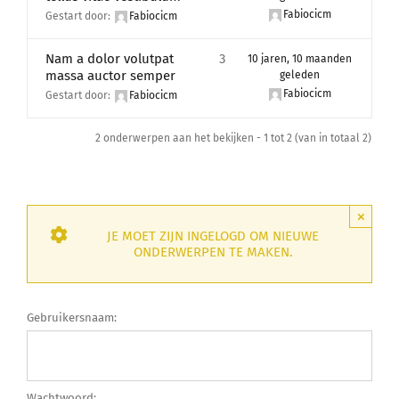
Lid Worden
Fabiocicm
Gestart door:
Fabiocicm
Nam a dolor volutpat
3
10 jaren, 10 maanden
massa auctor semper
geleden
Fabiocicm
Gestart door:
Fabiocicm
2 onderwerpen aan het bekijken - 1 tot 2 (van in totaal 2)
×
JE MOET ZIJN INGELOGD OM NIEUWE
ONDERWERPEN TE MAKEN.
Gebruikersnaam:
Wachtwoord: