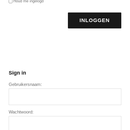
Houd me ingelogd
INLOGGEN
Sign in
Gebruikersnaam:
Wachtwoord: